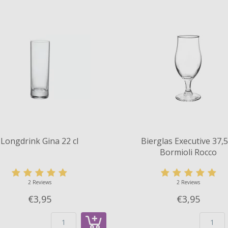
Longdrink Gina 22 cl
Bierglas Executive 37,5
Bormioli Rocco
2 Reviews
2 Reviews
€3,
95
€3,
95