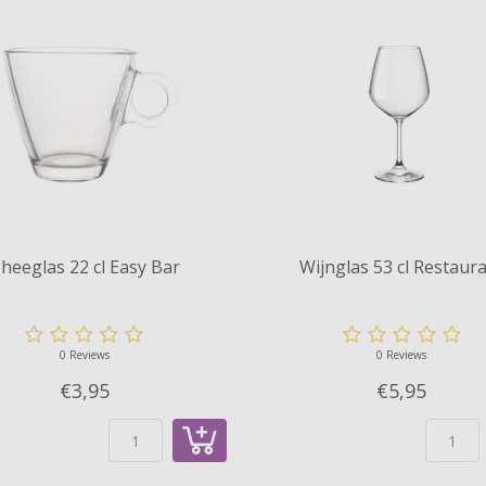
heeglas 22 cl Easy Bar
Wijnglas 53 cl Restaur
0 Reviews
0 Reviews
€3,
95
€5,
95