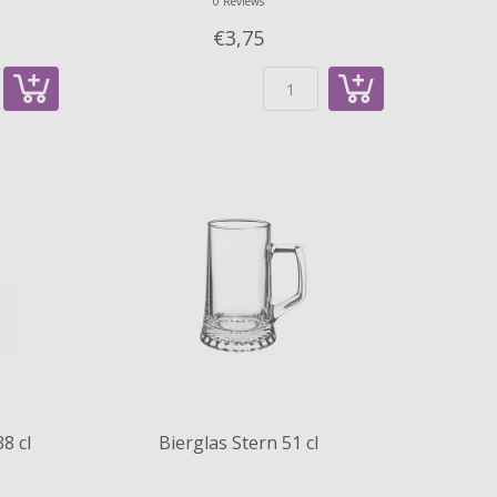
0 Reviews
€3,
75
8 cl
Bierglas Stern 51 cl