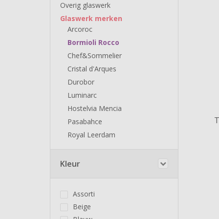
Overig glaswerk
Glaswerk merken
Arcoroc
Bormioli Rocco
Chef&Sommelier
Cristal d'Arques
Durobor
Luminarc
Hostelvia Mencia
T
Pasabahce
Royal Leerdam
Kleur
Assorti
Beige