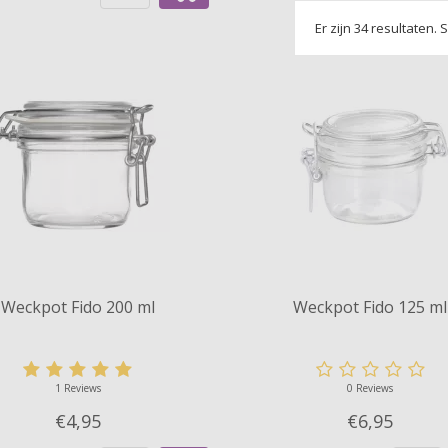
Er zijn 34 resultaten. 
Weckpot Fido 200 ml
Weckpot Fido 125 ml
1 Reviews
0 Reviews
€4,
95
€6,
95