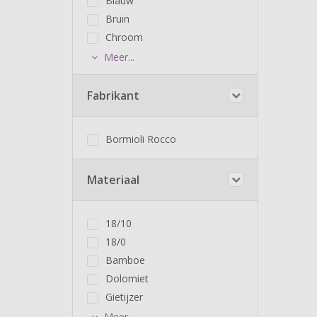
Blauw
Bruin
Chroom
Meer...
Fabrikant
Bormioli Rocco
Materiaal
18/10
18/0
Bamboe
Dolomiet
Gietijzer
Meer...