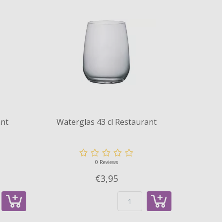
ant
Waterglas 43 cl Restaurant
0 Reviews
€3,
95