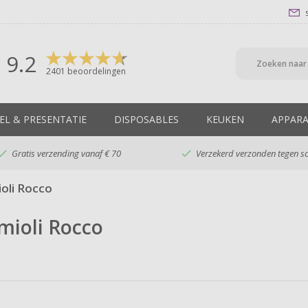
9.2
2401
beoordelingen
EL & PRESENTATIE
DISPOSABLES
KEUKEN
APPAR

Gratis verzending vanaf € 70

Verzekerd verzonden tegen s
oli Rocco
mioli Rocco