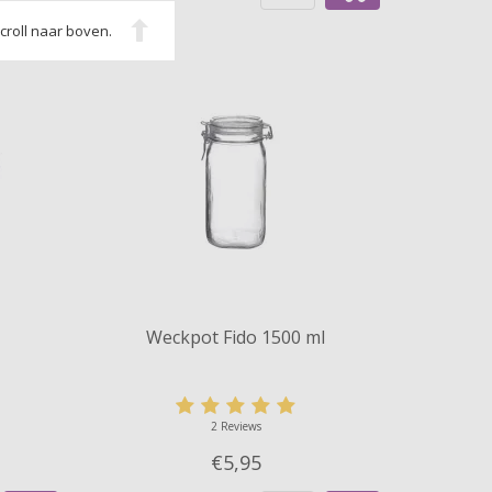
Scroll naar boven.
Weckpot Fido 1500 ml
2 Reviews
€5,
95