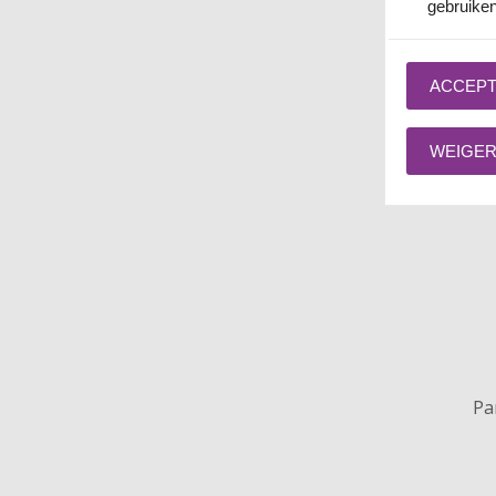
gebruiken
ACCEPT
WEIGER
Pa