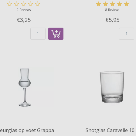
0 Reviews
8 Reviews
€3,
25
€5,
95
keurglas op voet Grappa
Shotglas Caravelle 10 