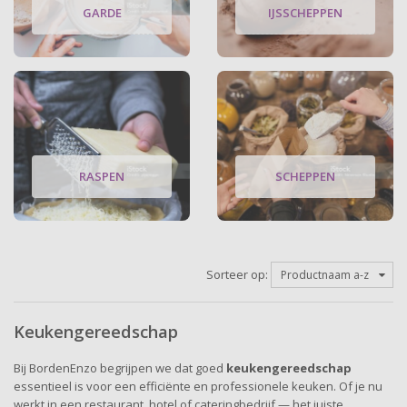
GARDE
IJSSCHEPPEN
RASPEN
SCHEPPEN
Sorteer op:
Productnaam a-z
Keukengereedschap
Bij BordenEnzo begrijpen we dat goed
keukengereedschap
essentieel is voor een efficiënte en professionele keuken. Of je nu
werkt in een restaurant, hotel of cateringbedrijf — het juiste