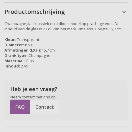
Productomschrijving
Champagneglas klassiek en tijdloos model op prachtige voet. De
inhoud van dit glas is 27 cl. Van het merk Timeless. Hoogte 15,7 cm.
Kleur:
Transparant
Diameter:
n.v.t.
Afmetingen (LXH):
15,7 cm
Drank type:
Champagne
Materiaal:
Glas
Inhoud:
27cl
Heb je een vraag?
Neem contact met ons op
FAQ
Contact