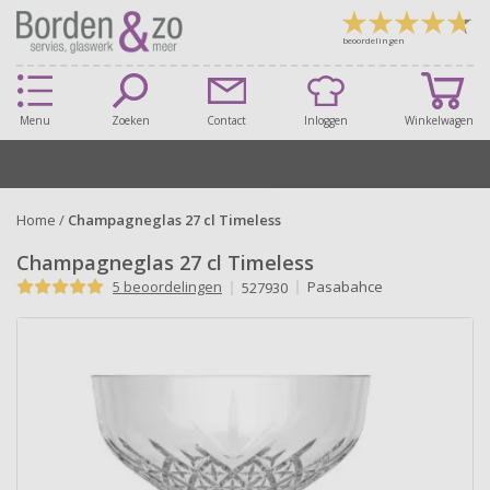
beoordelingen
Menu
Zoeken
Contact
Inloggen
Winkelwagen
Home
/
Champagneglas 27 cl Timeless
Champagneglas 27 cl Timeless
5 beoordelingen
Pasabahce
527930