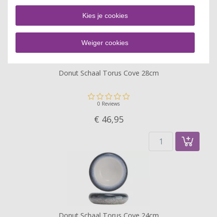
Kies je cookies
Weiger cookies
Donut Schaal Torus Cove 28cm
0 Reviews
€ 46,
95
Donut Schaal Torus Cove 24cm