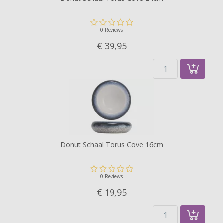
0 Reviews
€ 39,
95
Donut Schaal Torus Cove 16cm
0 Reviews
€ 19,
95