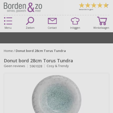
beoordelingen
Menu
Zoeken
Contact
Inloggen
Winkelwagen
Home
/
Donut bord 28cm Torus Tundra
Donut bord 28cm Torus Tundra
Geen reviews
Cosy & Trendy
5961028