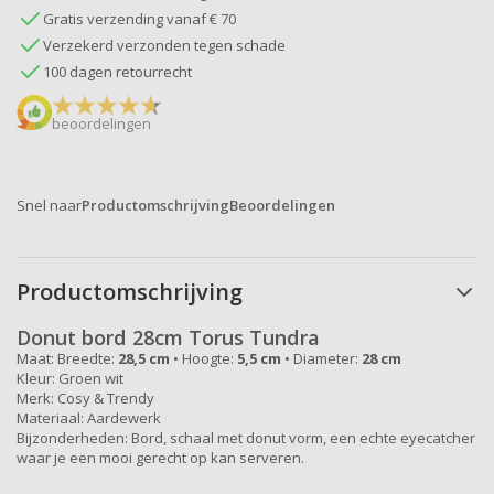
Gratis verzending vanaf € 70
Verzekerd verzonden tegen schade
100 dagen retourrecht
beoordelingen
Snel naar
Productomschrijving
Beoordelingen
Productomschrijving
Donut bord 28cm Torus Tundra
Maat: Breedte:
28,5 cm
• Hoogte:
5,5 cm
• Diameter:
28 cm
Kleur: Groen wit
Merk: Cosy & Trendy
Materiaal: Aardewerk
Bijzonderheden: Bord, schaal met donut vorm, een echte eyecatcher
waar je een mooi gerecht op kan serveren.