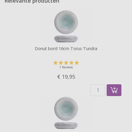
Relevante producten
Donut bord 16cm Torus Tundra
1 Reviews
€ 19,
95