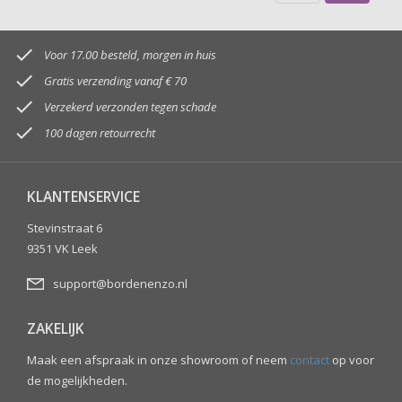

Voor 17.00 besteld, morgen in huis

Gratis verzending vanaf € 70

Verzekerd verzonden tegen schade

100 dagen retourrecht
KLANTENSERVICE
Stevinstraat 6
9351 VK Leek
support@bordenenzo.nl
ZAKELIJK
Maak een afspraak in onze showroom of neem
contact
op voor
de mogelijkheden.